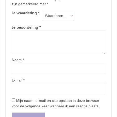
zijn gemarkeerd met
*
Je waardering
*
Je beoordeling
*
Naam
*
E-mail
*
Mijn naam, e-mail en site opslaan in deze browser
voor de volgende keer wanneer ik een reactie plaats.