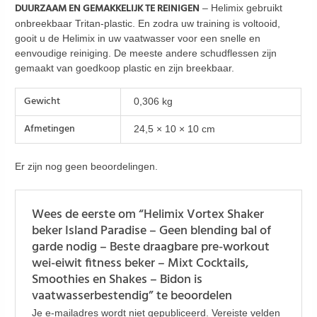
DUURZAAM EN GEMAKKELIJK TE REINIGEN
– Helimix gebruikt
onbreekbaar Tritan-plastic. En zodra uw training is voltooid,
gooit u de Helimix in uw vaatwasser voor een snelle en
eenvoudige reiniging. De meeste andere schudflessen zijn
gemaakt van goedkoop plastic en zijn breekbaar.
Gewicht
0,306 kg
Afmetingen
24,5 × 10 × 10 cm
Er zijn nog geen beoordelingen.
Wees de eerste om “Helimix Vortex Shaker
beker Island Paradise – Geen blending bal of
garde nodig – Beste draagbare pre-workout
wei-eiwit fitness beker – Mixt Cocktails,
Smoothies en Shakes – Bidon is
vaatwasserbestendig” te beoordelen
Je e-mailadres wordt niet gepubliceerd.
Vereiste velden