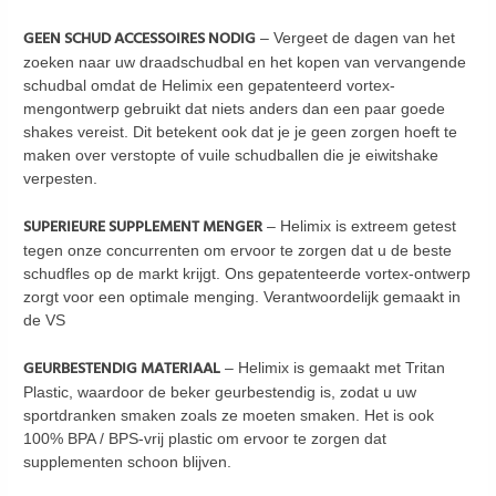
GEEN SCHUD ACCESSOIRES NODIG
– Vergeet de dagen van het
zoeken naar uw draadschudbal en het kopen van vervangende
schudbal omdat de Helimix een gepatenteerd vortex-
mengontwerp gebruikt dat niets anders dan een paar goede
shakes vereist. Dit betekent ook dat je je geen zorgen hoeft te
maken over verstopte of vuile schudballen die je eiwitshake
verpesten.
SUPERIEURE SUPPLEMENT MENGER
– Helimix is extreem getest
tegen onze concurrenten om ervoor te zorgen dat u de beste
schudfles op de markt krijgt. Ons gepatenteerde vortex-ontwerp
zorgt voor een optimale menging. Verantwoordelijk gemaakt in
de VS
GEURBESTENDIG MATERIAAL
– Helimix is gemaakt met Tritan
Plastic, waardoor de beker geurbestendig is, zodat u uw
sportdranken smaken zoals ze moeten smaken. Het is ook
100% BPA / BPS-vrij plastic om ervoor te zorgen dat
supplementen schoon blijven.