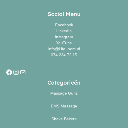
Facebook
Instagram
E-mail
Social Menu
Facebook
LinkedIn
Instagram
YouTube
info@LifeLoom.nl
074 234 72 15
Categorieën
Massage Guns
EMS Massage
Shake Bekers