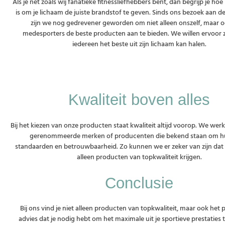
Als je net zoals wij fanatieke fitnessliefhebbers bent, dan begrijp je hoe
is om je lichaam de juiste brandstof te geven. Sinds ons bezoek aan d
zijn we nog gedrevener geworden om niet alleen onszelf, maar 
medesporters de beste producten aan te bieden. We willen ervoor 
iedereen het beste uit zijn lichaam kan halen.
Kwaliteit boven alles
Bij het kiezen van onze producten staat kwaliteit altijd voorop. We w
gerenommeerde merken of producenten die bekend staan om 
standaarden en betrouwbaarheid. Zo kunnen we er zeker van zijn dat
alleen producten van topkwaliteit krijgen.
Conclusie
Bij ons vind je niet alleen producten van topkwaliteit, maar ook het 
advies dat je nodig hebt om het maximale uit je sportieve prestaties 