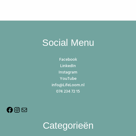
Facebook
Instagram
E-
Social Menu
mail
Facebook
LinkedIn
Instagram
YouTube
info@LifeLoom.nl
074 234 72 15
Categorieën