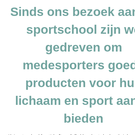
Sinds ons bezoek aa
sportschool zijn w
gedreven om
medesporters goe
producten voor h
lichaam en sport aan
bieden