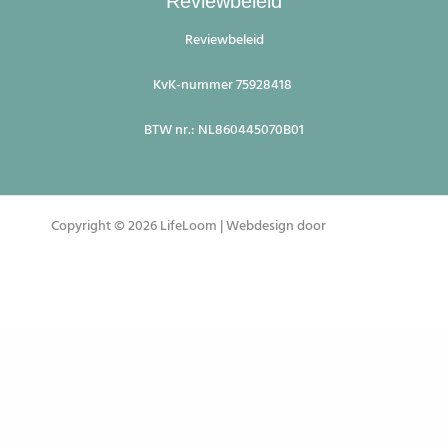
Reviewbeleid
Reviewbeleid
KvK-nummer 75928418
BTW nr.: NL860445070B01
Copyright © 2026 LifeLoom | Webdesign door
Systemedic