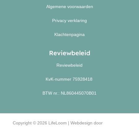
Algemene voorwaarden
Privacy verklaring
Klachtenpagina
Reviewbeleid
Reviewbeleid
KvK-nummer 75928418
BTW nr.: NL860445070B01
Copyright © 2026 LifeLoom | Webdesign door
Systemedic