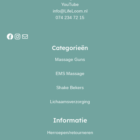
YouTube
info@LifeLoom.nl
074 234 72 15
Categorieën
Massage Guns
EMS Massage
Shake Bekers
Lichaamsverzorging
Informatie
Herroepen/retourneren