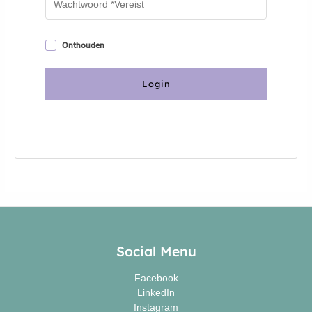
Onthouden
Login
Je wachtwoord vergeten?
Facebook
Instagram
E-mail
Social Menu
Facebook
LinkedIn
Instagram